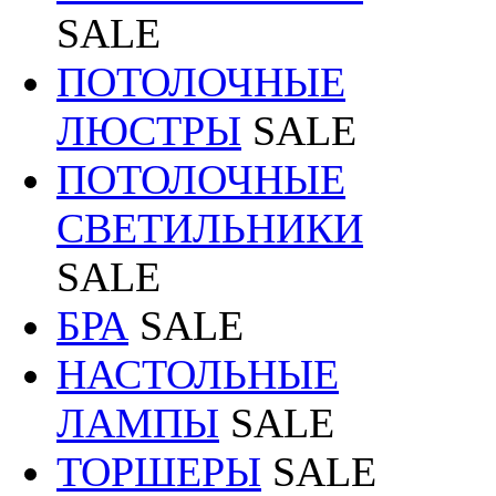
SALE
ПОТОЛОЧНЫЕ
ЛЮСТРЫ
SALE
ПОТОЛОЧНЫЕ
СВЕТИЛЬНИКИ
SALE
БРА
SALE
НАСТОЛЬНЫЕ
ЛАМПЫ
SALE
ТОРШЕРЫ
SALE