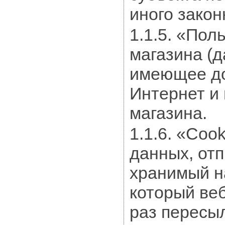
иного закон
1.1.5. «Пол
магазина (д
имеющее до
Интернет и
магазина.
1.1.6. «Co
данных, от
хранимый н
который ве
раз пересы