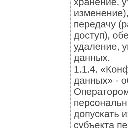
хранение, у
изменение),
передачу (
доступ), об
удаление, 
данных.
1.1.4. «Ко
данных» - 
Оператором
персональн
допускать и
субъекта п