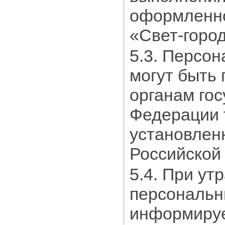
оформленно
«Свет-город
5.3. Персо
могут быть
органам го
Федерации т
установлен
Российской
5.4. При ут
персональн
информируе