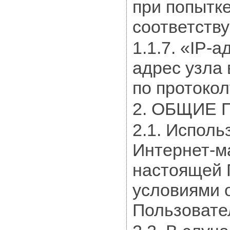
при попытке
соответств
1.1.7. «IP-
адрес узла 
по протоколу
2. ОБЩИЕ
2.1. Испол
Интернет-ма
настоящей 
условиями 
Пользовате