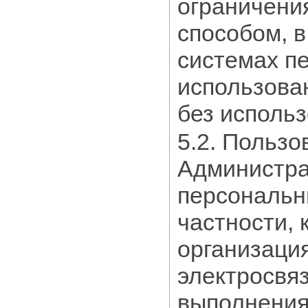
ограничени
способом, 
системах п
использова
без использ
5.2. Пользо
Администра
персональн
частности, 
организаци
электросвяз
выполнения