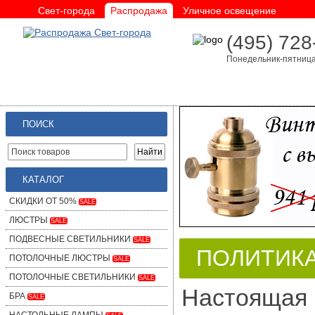
Свет-города
Распродажа
Уличное освещение
(495) 728
Понедельник-пятница 
ПОИСК
КАТАЛОГ
СКИДКИ ОТ 50%
SALE
ЛЮСТРЫ
SALE
ПОДВЕСНЫЕ СВЕТИЛЬНИКИ
SALE
ПОЛИТИК
ПОТОЛОЧНЫЕ ЛЮСТРЫ
SALE
ПОТОЛОЧНЫЕ СВЕТИЛЬНИКИ
SALE
Настоящая 
БРА
SALE