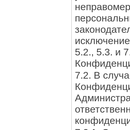
неправомер
персональны
законодате
исключение
5.2., 5.3. и
Конфиденци
7.2. В случ
Конфиденц
Администра
ответственн
конфиденци