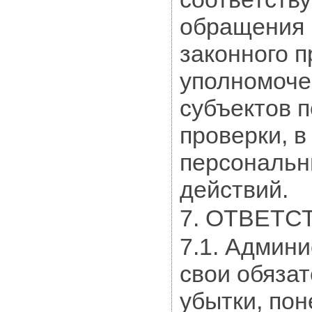
обращения 
законного 
уполномоче
субъектов 
проверки, 
персональн
действий.
7. ОТВЕТ
7.1. Админ
свои обязат
убытки, по