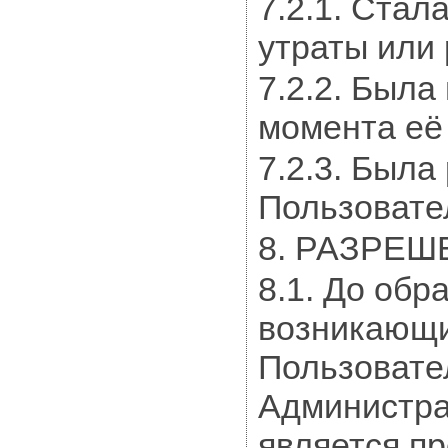
7.2.1. Стал
утраты или
7.2.2. Была
момента её
7.2.3. Была
Пользовате
8. РАЗРЕ
8.1. До обр
возникающи
Пользовате
Администра
является п