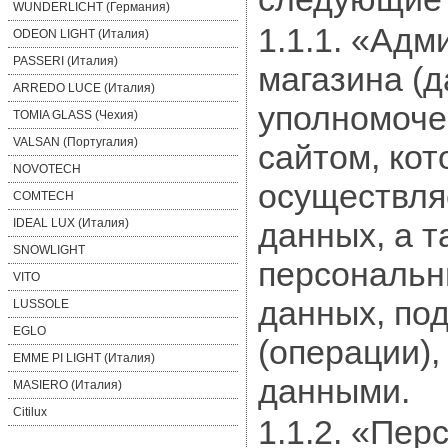
WUNDERLICHT (Германия)
1.1.1. «Адм
ODEON LIGHT (Италия)
PASSERI (Италия)
магазина (д
ARREDO LUCE (Италия)
уполномоче
TOMIA GLASS (Чехия)
VALSAN (Португалия)
сайтом, кот
NOVOTECH
осуществля
COMTECH
IDEAL LUX (Италия)
данных, а т
SNOWLIGHT
персональн
VITO
данных, по
LUSSOLE
EGLO
(операции)
EMME PI LIGHT (Италия)
данными.
MASIERO (Италия)
Citilux
1.1.2. «Пе