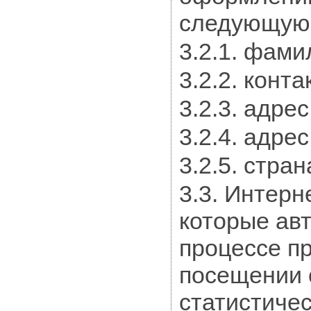
следующую
3.2.1. фами
3.2.2. конт
3.2.3. адрес
3.2.4. адре
3.2.5. стра
3.3. Интер
которые ав
процессе п
посещении 
статистичес