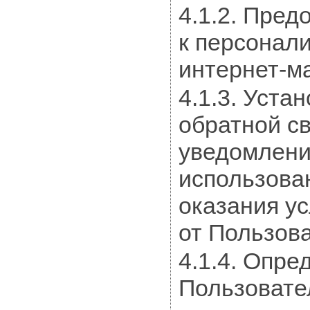
4.1.2. Пре
к персонал
интернет-ма
4.1.3. Уста
обратной с
уведомлени
использова
оказания ус
от Пользова
4.1.4. Опр
Пользовате