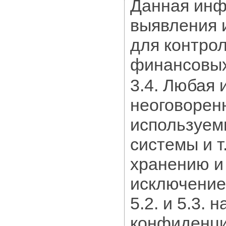
Данная инф
выявления 
для контро
финансовых
3.4. Любая
неоговоренн
используем
системы и т
хранению и
исключением
5.2. и 5.3.
конфиденци