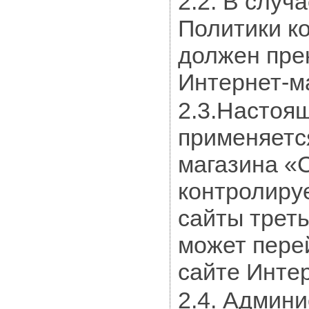
2.2. В случ
Политики к
должен пре
Интернет-м
2.3.Настоя
применяется
магазина «С
контролируе
сайты треть
может пере
сайте Интер
2.4. Админи