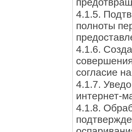
предотвращ
4.1.5. Подт
полноты пе
предоставл
4.1.6. Созд
совершения
согласие на
4.1.7. Уве
интернет-ма
4.1.8. Обра
подтвержден
оспаривани