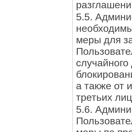
разглашени
5.5. Админ
необходимы
меры для з
Пользовате
случайного 
блокирован
а также от
третьих лиц
5.6. Админи
Пользовате