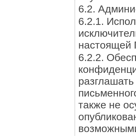
6.2. Админи
6.2.1. Исп
исключитель
настоящей 
6.2.2. Обес
конфиденци
разглашать
письменног
также не ос
опубликова
возможными