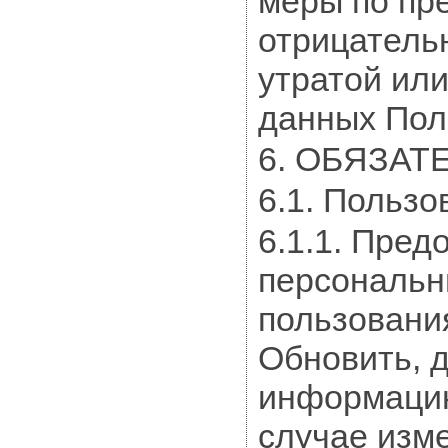
меры по пр
отрицатель
утратой ил
данных Пол
6. ОБЯЗАТ
6.1. Пользо
6.1.1. Пре
персональн
пользования
Обновить, 
информацию
случае изм