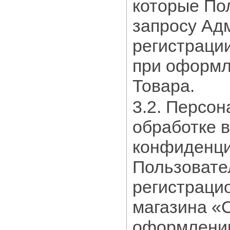
которые По
запросу Ад
регистрации
при оформл
Товара.
3.2. Персо
обработке 
конфиденци
Пользовате
регистраци
магазина «С
оформлении