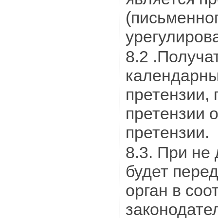
(письменно
урегулирова
8.2 .Получа
календарны
претензии,
претензии 
претензии.
8.3. При не
будет пере
орган в со
законодате