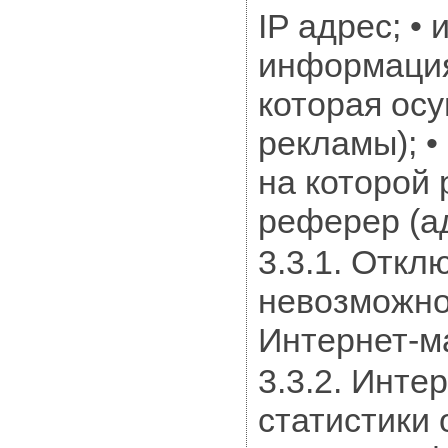
IP адрес; •
информация
которая осу
рекламы); •
на которой 
реферер (а
3.3.1. Откл
невозможно
Интернет-м
3.3.2. Инте
статистики 