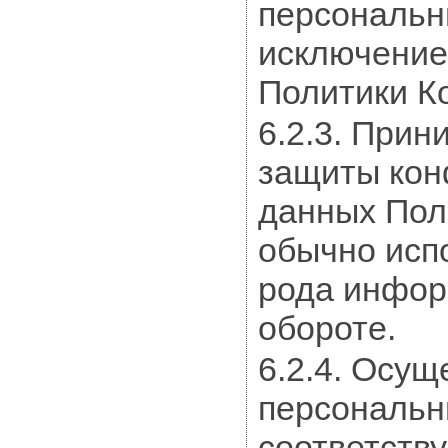
персональн
исключением
Политики К
6.2.3. При
защиты кон
данных Пол
обычно исп
рода инфор
обороте.
6.2.4. Осущ
персональн
соответств