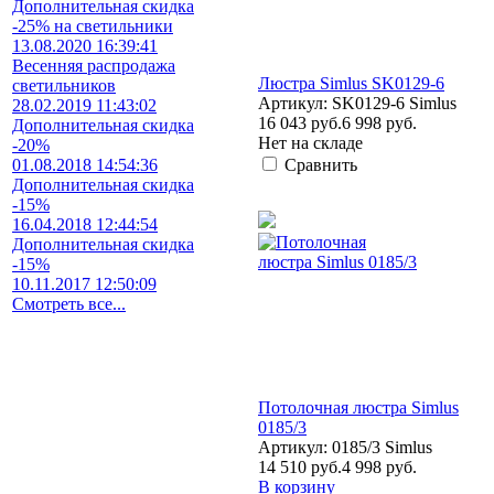
Дополнительная скидка
-25% на светильники
13.08.2020 16:39:41
Весенняя распродажа
Люстра Simlus SK0129-6
светильников
Артикул: SK0129-6 Simlus
28.02.2019 11:43:02
16 043 руб.
6 998 руб.
Дополнительная скидка
Нет на складе
-20%
01.08.2018 14:54:36
Сравнить
Дополнительная скидка
-15%
16.04.2018 12:44:54
Дополнительная скидка
-15%
10.11.2017 12:50:09
Смотреть все...
Потолочная люстра Simlus
0185/3
Артикул: 0185/3 Simlus
14 510 руб.
4 998 руб.
В корзину