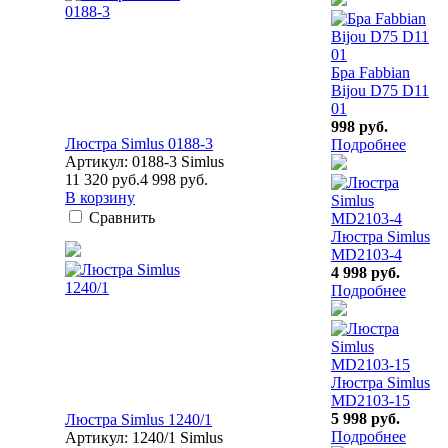
Бра Fabbian
Bijou D75 D11
01
998 руб.
Люстра Simlus 0188-3
Подробнее
Артикул: 0188-3 Simlus
11 320 руб.
4 998 руб.
В корзину
Сравнить
Люстра Simlus
MD2103-4
4 998 руб.
Подробнее
Люстра Simlus
MD2103-15
5 998 руб.
Люстра Simlus 1240/1
Подробнее
Артикул: 1240/1 Simlus