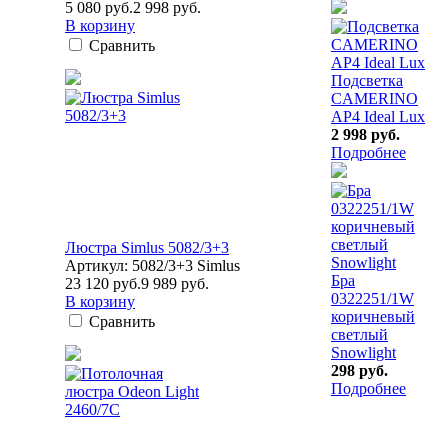
5 080 руб.
2 998 руб.
В корзину
Сравнить
Подсветка
CAMERINO
AP4 Ideal Lux
2 998 руб.
Подробнее
Люстра Simlus 5082/3+3
Артикул: 5082/3+3 Simlus
Бра
23 120 руб.
9 989 руб.
0322251/1W
В корзину
коричневый
Сравнить
светлый
Snowlight
298 руб.
Подробнее