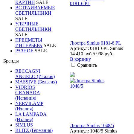
КАРТИН
SALE
ВСТРАИВАЕМЫЕ
СВЕТИЛЬНИКИ
SALE
УЛИЧНЫЕ
СВЕТИЛЬНИКИ
SALE
ПРЕДМЕТЫ
Люстра Simlus 0181-6 PL
ИНТЕРЬЕРА
SALE
Артикул: 0181-6PL Simlus
РАЗНОЕ
SALE
14 410 руб.
5 998 руб.
В корзину
Бренды
Сравнить
RECCAGNI
ANGELO (Италия)
MASSIVE (Бельгия)
VIDRIOS
GRANADA
(Испания)
NERVILAMP
(Италия)
LA LAMPADA
(Италия)
SIMLUS
Люстра Simlus 1048/5
BLITZ (Германия)
Артикул: 1048/5 Simlus