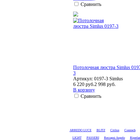
Сравнить
Потолочная люстра Simlus 019
3
Артикул: 0197-3 Simlus
6 220 руб.
2 998 руб.
В корзину
Сравнить
ARREDO LUCE
BLITZ
Citilux
Comtech
LIGHT
PASSERI
Reccagni Angelo
Riperl