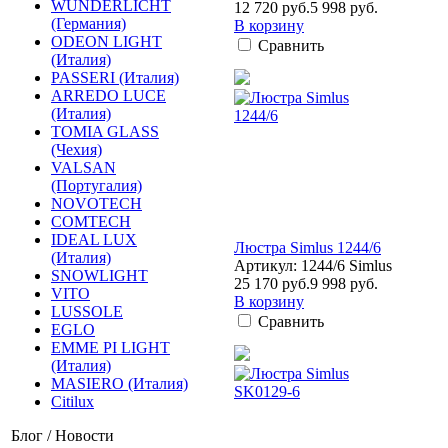
WUNDERLICHT
12 720 руб.
5 998 руб.
(Германия)
В корзину
ODEON LIGHT
Сравнить
(Италия)
PASSERI (Италия)
ARREDO LUCE
(Италия)
TOMIA GLASS
(Чехия)
VALSAN
(Португалия)
NOVOTECH
COMTECH
IDEAL LUX
Люстра Simlus 1244/6
(Италия)
Артикул: 1244/6 Simlus
SNOWLIGHT
25 170 руб.
9 998 руб.
VITO
В корзину
LUSSOLE
Сравнить
EGLO
EMME PI LIGHT
(Италия)
MASIERO (Италия)
Citilux
Блог / Новости