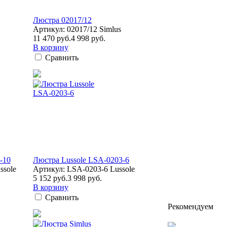
Люстра 02017/12
Артикул: 02017/12 Simlus
11 470 руб.
4 998 руб.
В корзину
Сравнить
-10
Люстра Lussole LSA-0203-6
ssole
Артикул: LSA-0203-6 Lussole
5 152 руб.
3 998 руб.
В корзину
Сравнить
Рекомендуем