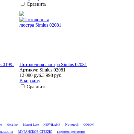
Сравнить
s 0199-
Потолочная люстра Simlus 02081
Артикул: Simlus 02081
12 080 руб.
3 998 руб.
В корзину
Сравнить
Novotech
ro
Metal lux
Moretti Luce
NERVILAMP
ODEON
ERLICHT
МУРАНСКОЕ СТЕКЛО
Подсветки для картин