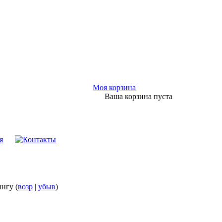
Моя корзина
Ваша корзина пуста
ингу (
возр
|
убыв
)