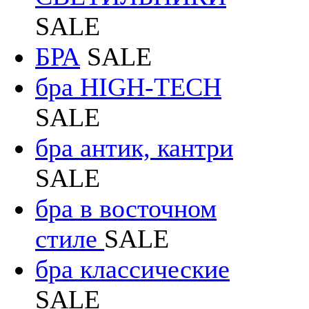
SALE
БРА
SALE
бра HIGH-TECH
SALE
бра антик, кантри
SALE
бра в восточном
стиле
SALE
бра классические
SALE