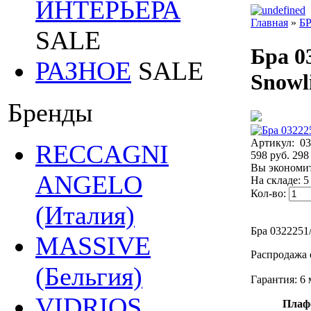
ИНТЕРЬЕРА
Главная
»
Б
SALE
Бра 0
РАЗНОЕ
SALE
Snowl
Бренды
Артикул:
03
RECCAGNI
598 руб.
298
Вы экономит
ANGELO
На складе: 5
Кол-во:
(Италия)
Бра 0322251
MASSIVE
Распродажа 
(Бельгия)
Гарантия: 6 
VIDRIOS
Плаф