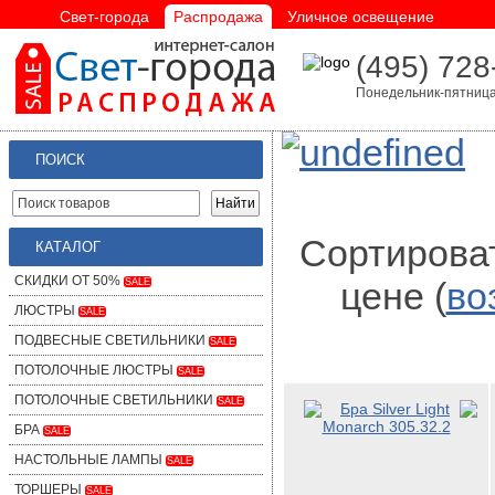
Свет-города
Распродажа
Уличное освещение
(495) 728
Понедельник-пятница 
ПОИСК
Сортироват
КАТАЛОГ
СКИДКИ ОТ 50%
цене (
во
SALE
ЛЮСТРЫ
SALE
ПОДВЕСНЫЕ СВЕТИЛЬНИКИ
SALE
ПОТОЛОЧНЫЕ ЛЮСТРЫ
SALE
ПОТОЛОЧНЫЕ СВЕТИЛЬНИКИ
SALE
БРА
SALE
НАСТОЛЬНЫЕ ЛАМПЫ
SALE
ТОРШЕРЫ
SALE