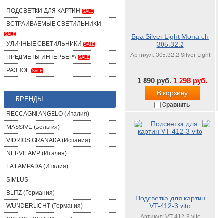
ПОДСВЕТКИ ДЛЯ КАРТИН
SALE
ВСТРАИВАЕМЫЕ СВЕТИЛЬНИКИ
SALE
Бра Silver Light Monarch
УЛИЧНЫЕ СВЕТИЛЬНИКИ
305.32.2
SALE
Артикул: 305.32.2 Silver Light
ПРЕДМЕТЫ ИНТЕРЬЕРА
SALE
РАЗНОЕ
SALE
1 890 руб.
1 298 руб.
В корзину
БРЕНДЫ
Сравнить
RECCAGNI ANGELO (Италия)
MASSIVE (Бельгия)
VIDRIOS GRANADA (Испания)
NERVILAMP (Италия)
LA LAMPADA (Италия)
SIMLUS
BLITZ (Германия)
Подсветка для картин
VT-412-3 vito
WUNDERLICHT (Германия)
Артикул: VT-412-3 vito