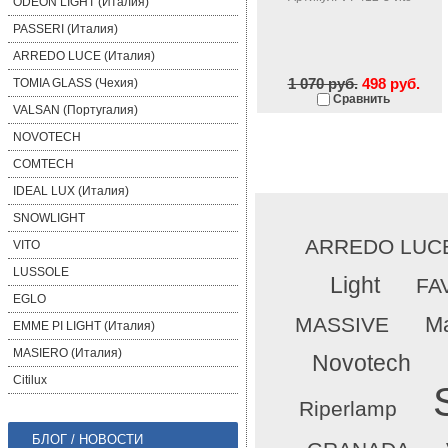
ODEON LIGHT (Италия)
PASSERI (Италия)
ARREDO LUCE (Италия)
1 070 руб.
498 руб.
TOMIA GLASS (Чехия)
Сравнить
VALSAN (Португалия)
NOVOTECH
COMTECH
IDEAL LUX (Италия)
SNOWLIGHT
ARREDO LUC
VITO
LUSSOLE
Light
FA
EGLO
Ma
MASSIVE
EMME PI LIGHT (Италия)
MASIERO (Италия)
Novotech
Citilux
Riperlamp
БЛОГ / НОВОСТИ