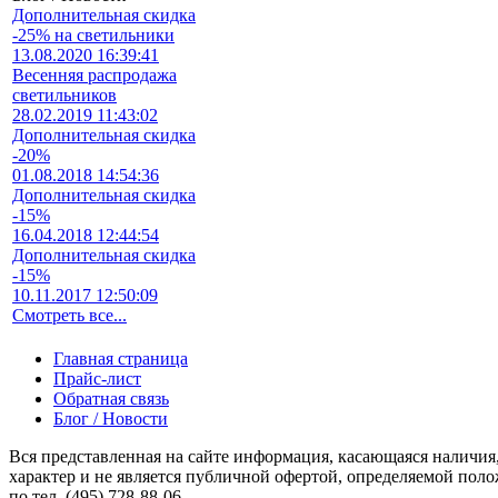
Дополнительная скидка
-25% на светильники
13.08.2020 16:39:41
Весенняя распродажа
светильников
28.02.2019 11:43:02
Дополнительная скидка
-20%
01.08.2018 14:54:36
Дополнительная скидка
-15%
16.04.2018 12:44:54
Дополнительная скидка
-15%
10.11.2017 12:50:09
Смотреть все...
Главная страница
Прайс-лист
Обратная связь
Блог / Новости
Вся представленная на сайте информация, касающаяся наличия
характер и не является публичной офертой, определяемой по
по тел. (495) 728-88-06