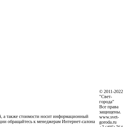
© 2011-2022
"Свет-
города"
Все права
защищены.
ий, а также стоимости носит информационный
www.svet-
ции обращайтесь к менеджерам Интернет-салона
goroda.ru