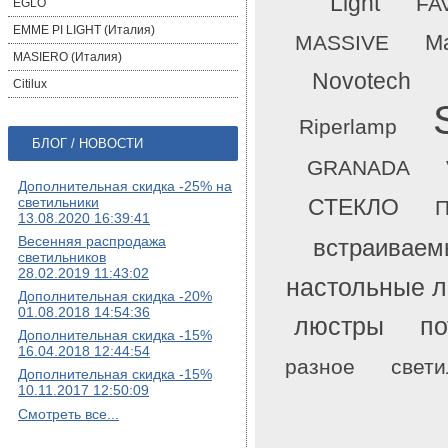
Light
FA
EGLO
EMME PI LIGHT (Италия)
Ma
MASSIVE
MASIERO (Италия)
Novotech
Citilux
Riperlamp
БЛОГ / НОВОСТИ
GRANADA
Дополнительная скидка -25% на
светильники
СТЕКЛО
П
13.08.2020 16:39:41
Весенняя распродажа
встраиваем
светильников
28.02.2019 11:43:02
настольные 
Дополнительная скидка -20%
01.08.2018 14:54:36
люстры
по
Дополнительная скидка -15%
16.04.2018 12:44:54
разное
свети
Дополнительная скидка -15%
10.11.2017 12:50:09
Смотреть все...