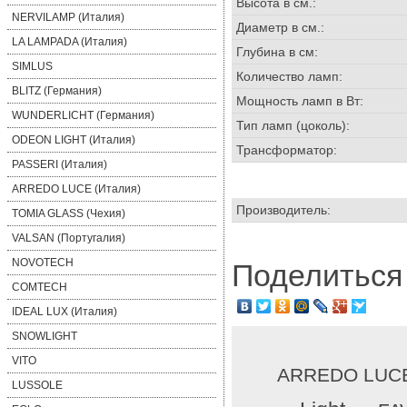
Высота в см.:
NERVILAMP (Италия)
Диаметр в см.:
LA LAMPADA (Италия)
Глубина в см:
SIMLUS
Количество ламп:
BLITZ (Германия)
Мощность ламп в Вт:
WUNDERLICHT (Германия)
Тип ламп (цоколь):
ODEON LIGHT (Италия)
Трансформатор:
PASSERI (Италия)
ARREDO LUCE (Италия)
Производитель:
TOMIA GLASS (Чехия)
VALSAN (Португалия)
NOVOTECH
Поделиться 
COMTECH
IDEAL LUX (Италия)
SNOWLIGHT
VITO
ARREDO LUC
LUSSOLE