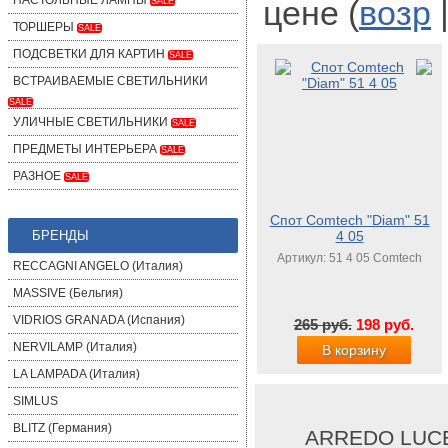
НАСТОЛЬНЫЕ ЛАМПЫ
цене (
возр
SALE
ТОРШЕРЫ
SALE
ПОДСВЕТКИ ДЛЯ КАРТИН
SALE
ВСТРАИВАЕМЫЕ СВЕТИЛЬНИКИ
SALE
УЛИЧНЫЕ СВЕТИЛЬНИКИ
SALE
ПРЕДМЕТЫ ИНТЕРЬЕРА
SALE
РАЗНОЕ
SALE
Спот Comtech "Diam" 51
БРЕНДЫ
4 05
Артикул: 51 4 05 Comtech
RECCAGNI ANGELO (Италия)
MASSIVE (Бельгия)
VIDRIOS GRANADA (Испания)
265 руб.
198 руб.
NERVILAMP (Италия)
В корзину
LA LAMPADA (Италия)
SIMLUS
BLITZ (Германия)
ARREDO LUC