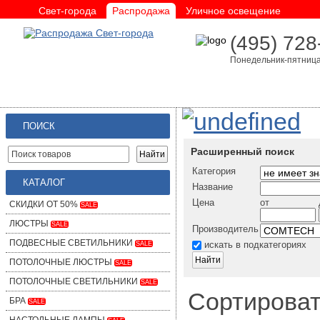
Свет-города
Распродажа
Уличное освещение
(495) 728
Понедельник-пятница 
ПОИСК
Расширенный поиск
Категория
КАТАЛОГ
Название
Цена
от
СКИДКИ ОТ 50%
SALE
ЛЮСТРЫ
SALE
Производитель
ПОДВЕСНЫЕ СВЕТИЛЬНИКИ
искать в подкатегориях
SALE
ПОТОЛОЧНЫЕ ЛЮСТРЫ
SALE
ПОТОЛОЧНЫЕ СВЕТИЛЬНИКИ
SALE
Сортироват
БРА
SALE